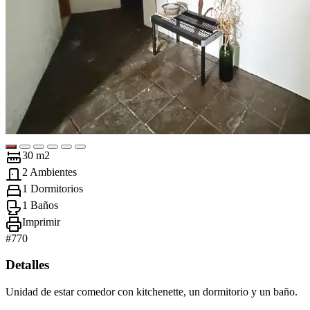
30 m2
2 Ambientes
1 Dormitorios
1 Baños
Imprimir
#
770
Detalles
Unidad de estar comedor con kitchenette, un dormitorio y un baño.