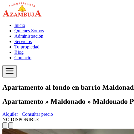
Inicio
Quienes Somos
Administración
Servicios
Tu propiedad
Blog
Contacto
Apartamento al fondo en barrio Maldona
Apartamento » Maldonado » Maldonado 
Alquiler ·
Consultar precio
NO DISPONIBLE