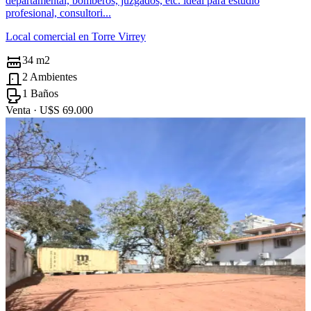
departamental, bomberos, juzgados, etc. ideal para estudio
profesional, consultori...
Local comercial en Torre Virrey
34 m2
2 Ambientes
1 Baños
Venta ·
U$S 69.000