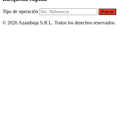
Tipo de operación
Buscar
© 2026 Azambuja S.R.L. Todos los derechos reservados.