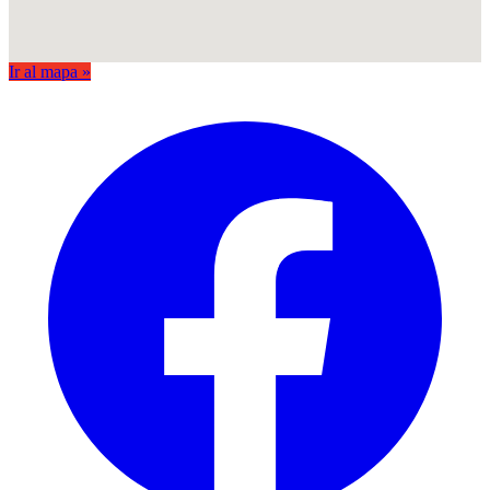
Ir al mapa »