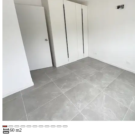
60 m2