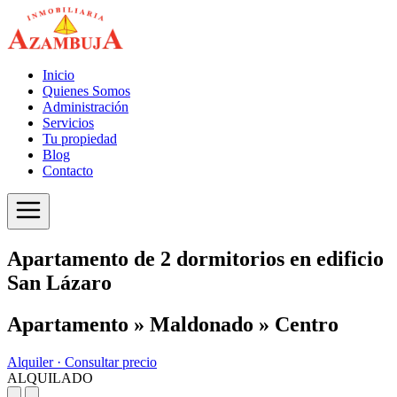
Inicio
Quienes Somos
Administración
Servicios
Tu propiedad
Blog
Contacto
Apartamento de 2 dormitorios en edificio
San Lázaro
Apartamento » Maldonado » Centro
Alquiler ·
Consultar precio
ALQUILADO