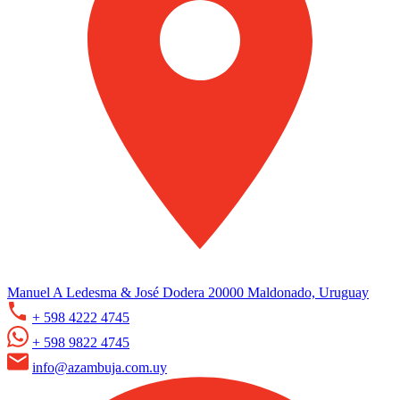
Manuel A Ledesma & José Dodera 20000 Maldonado, Uruguay
+ 598 4222 4745
+ 598 9822 4745
info@azambuja.com.uy