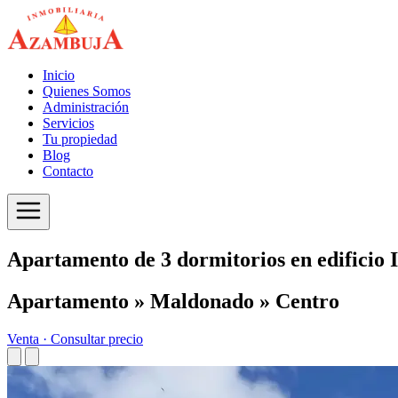
Inicio
Quienes Somos
Administración
Servicios
Tu propiedad
Blog
Contacto
Apartamento de 3 dormitorios en edificio I
Apartamento » Maldonado » Centro
Venta ·
Consultar precio