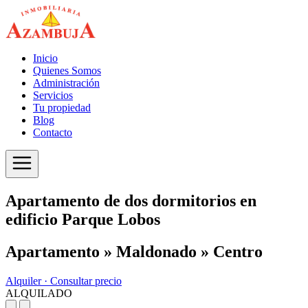
Inicio
Quienes Somos
Administración
Servicios
Tu propiedad
Blog
Contacto
Apartamento de dos dormitorios en
edificio Parque Lobos
Apartamento » Maldonado » Centro
Alquiler ·
Consultar precio
ALQUILADO