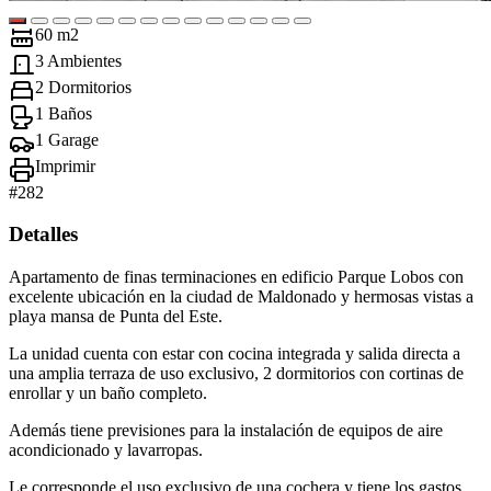
60 m2
3 Ambientes
2 Dormitorios
1 Baños
1 Garage
Imprimir
#
282
Detalles
Apartamento de finas terminaciones en edificio Parque Lobos con
excelente ubicación en la ciudad de Maldonado y hermosas vistas a
playa mansa de Punta del Este.
La unidad cuenta con estar con cocina integrada y salida directa a
una amplia terraza de uso exclusivo, 2 dormitorios con cortinas de
enrollar y un baño completo.
Además tiene previsiones para la instalación de equipos de aire
acondicionado y lavarropas.
Le corresponde el uso exclusivo de una cochera y tiene los gastos