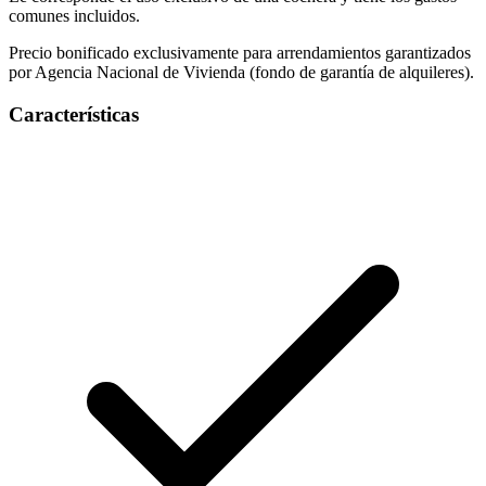
comunes incluidos.
Precio bonificado exclusivamente para arrendamientos garantizados
por Agencia Nacional de Vivienda (fondo de garantía de alquileres).
Características