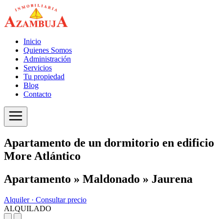
Inicio
Quienes Somos
Administración
Servicios
Tu propiedad
Blog
Contacto
Apartamento de un dormitorio en edificio
More Atlántico
Apartamento » Maldonado » Jaurena
Alquiler ·
Consultar precio
ALQUILADO