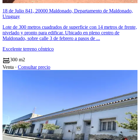
18 de Julio 841, 20000 Maldonado, Departamento de Maldonado,
Uruguay
Lote de 300 metros cuadrados de superficie con 14 metros de frente,
nivelado y pronto para edificar. Ubicado en pleno centro de
Maldonado, sobre calle 3 de febrero a pasos de ...
Excelente terreno céntrico
300 m2
Venta ·
Consultar precio