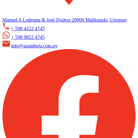
Manuel A Ledesma & José Dodera 20000 Maldonado, Uruguay
+ 598 4222 4745
+ 598 9822 4745
info@azambuja.com.uy