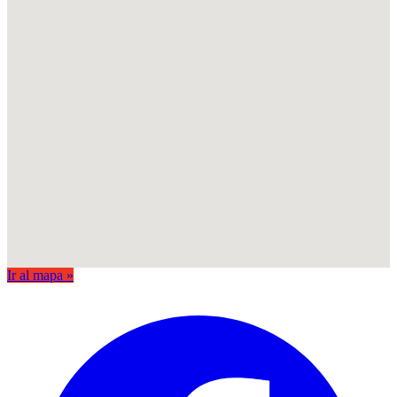
Ir al mapa »