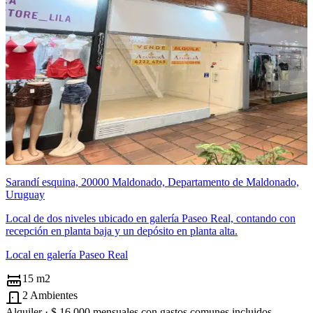
Sarandí esquina, 20000 Maldonado, Departamento de Maldonado,
Uruguay
Local de dos niveles ubicado en galería Paseo Real, contando con
recepción en planta baja y un depósito en planta alta.
Local en galería Paseo Real
15 m2
2 Ambientes
Alquiler ·
$ 16.000
mensuales con gastos comunes incluidos