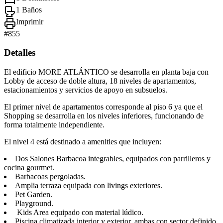
1 Baños
Imprimir
#
855
Detalles
El edificio MORE ATLÁNTICO se desarrolla en planta baja con
Lobby de acceso de doble altura, 18 niveles de apartamentos,
estacionamientos y servicios de apoyo en subsuelos.
El primer nivel de apartamentos corresponde al piso 6 ya que el
Shopping se desarrolla en los niveles inferiores, funcionando de
forma totalmente independiente.
El nivel 4 está destinado a amenities que incluyen:
Dos Salones Barbacoa integrables, equipados con parrilleros y
cocina gourmet.
Barbacoas pergoladas.
Amplia terraza equipada con livings exteriores.
Pet Garden.
Playground.
Kids Area equipado con material lúdico.
Piscina climatizada interior y exterior, ambas con sector definido