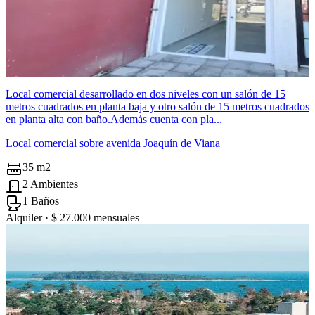
Local comercial desarrollado en dos niveles con un salón de 15
metros cuadrados en planta baja y otro salón de 15 metros cuadrados
en planta alta con baño.Además cuenta con pla...
Local comercial sobre avenida Joaquín de Viana
35 m2
2 Ambientes
1 Baños
Alquiler ·
$ 27.000
mensuales