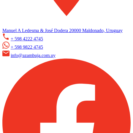
Manuel A Ledesma & José Dodera 20000 Maldonado, Uruguay
+ 598 4222 4745
+ 598 9822 4745
info@azambuja.com.uy