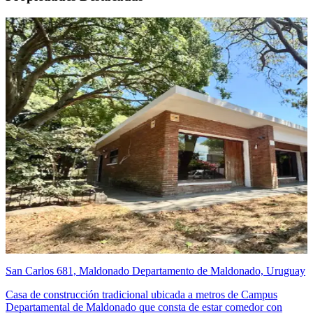
San Carlos 681, Maldonado Departamento de Maldonado, Uruguay
Casa de construcción tradicional ubicada a metros de Campus
Departamental de Maldonado que consta de estar comedor con