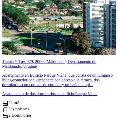
Treinta Y Tres 979, 20000 Maldonado, Departamento de
Maldonado, Uruguay
Apartamento en Edificio Parque Viana, que consta de un luminoso
living-comedor con kitchenette con acceso a la terraza, dos
dormitorios con cortinas de enrollar y un baño compl...
Apartamento de dos dormitorios en edificio Parque Viana
55 m2
3 Ambientes
2 Dormitorios