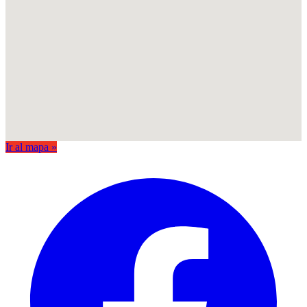
Ir al mapa »