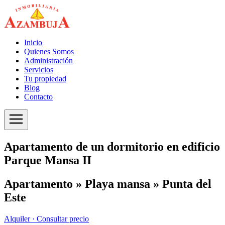
Inicio
Quienes Somos
Administración
Servicios
Tu propiedad
Blog
Contacto
Apartamento de un dormitorio en edificio
Parque Mansa II
Apartamento » Playa mansa » Punta del
Este
Alquiler ·
Consultar precio