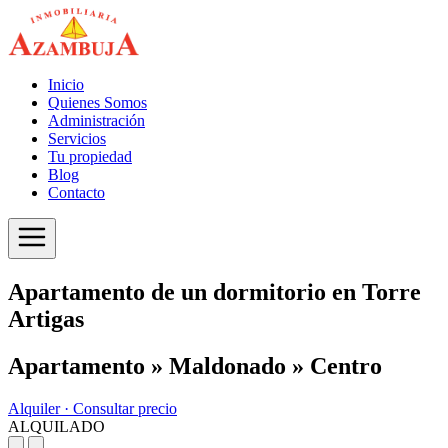
Inicio
Quienes Somos
Administración
Servicios
Tu propiedad
Blog
Contacto
Apartamento de un dormitorio en Torre
Artigas
Apartamento » Maldonado » Centro
Alquiler ·
Consultar precio
ALQUILADO