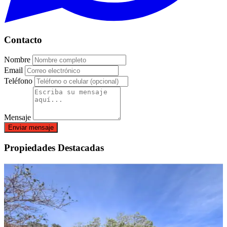
Contacto
Nombre
Email
Teléfono
Mensaje
Enviar mensaje
Propiedades Destacadas