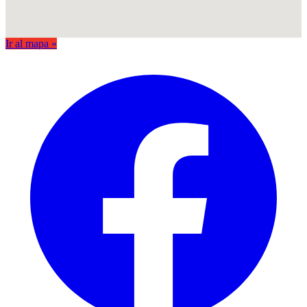
Ir al mapa »