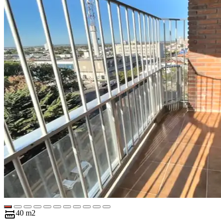
40 m2