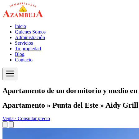
Inicio
Quienes Somos
Administración
Servicios
Tu propiedad
Blog
Contacto
Apartamento de un dormitorio y medio en 
Apartamento » Punta del Este » Aidy Grill
Venta ·
Consultar precio