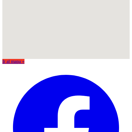
Ir al mapa »