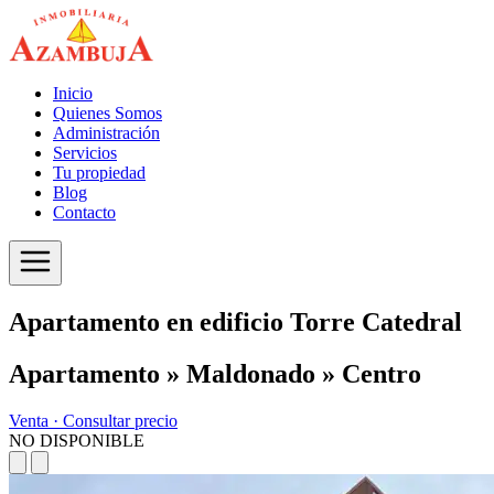
Inicio
Quienes Somos
Administración
Servicios
Tu propiedad
Blog
Contacto
Apartamento en edificio Torre Catedral
Apartamento » Maldonado » Centro
Venta ·
Consultar precio
NO DISPONIBLE