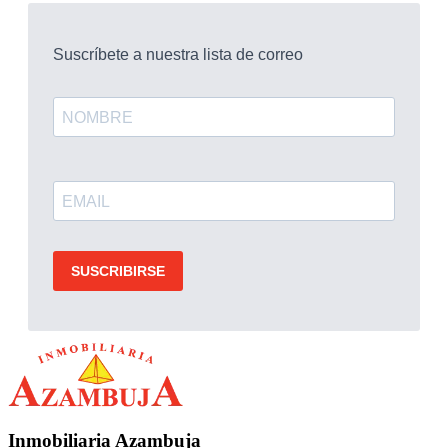
Inmobiliaria Azambuja