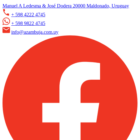
Manuel A Ledesma & José Dodera 20000 Maldonado, Uruguay
+ 598 4222 4745
+ 598 9822 4745
info@azambuja.com.uy