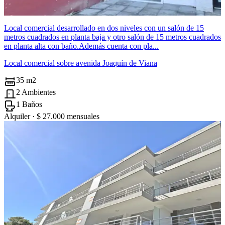
Local comercial desarrollado en dos niveles con un salón de 15
metros cuadrados en planta baja y otro salón de 15 metros cuadrados
en planta alta con baño.Además cuenta con pla...
Local comercial sobre avenida Joaquín de Viana
35 m2
2 Ambientes
1 Baños
Alquiler ·
$ 27.000
mensuales