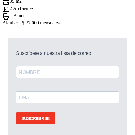
35 m2
2 Ambientes
1 Baños
Alquiler ·
$ 27.000
mensuales