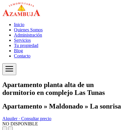
Inicio
Quienes Somos
Administración
Servicios
Tu propiedad
Blog
Contacto
Apartamento planta alta de un
dormitorio en complejo Las Tunas
Apartamento » Maldonado » La sonrisa
Alquiler ·
Consultar precio
NO DISPONIBLE