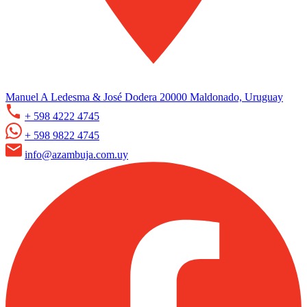
Manuel A Ledesma & José Dodera 20000 Maldonado, Uruguay
+ 598 4222 4745
+ 598 9822 4745
info@azambuja.com.uy