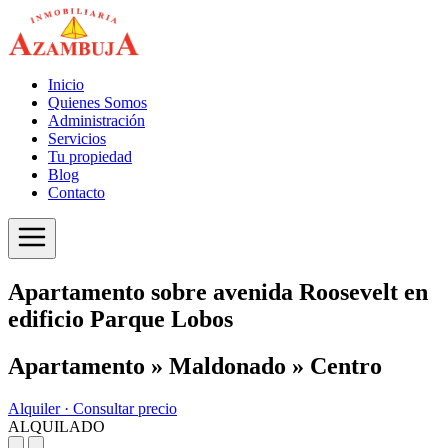
Inicio
Quienes Somos
Administración
Servicios
Tu propiedad
Blog
Contacto
Apartamento sobre avenida Roosevelt en
edificio Parque Lobos
Apartamento » Maldonado » Centro
Alquiler ·
Consultar precio
ALQUILADO