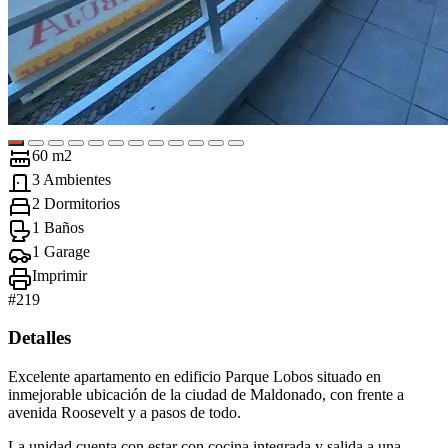
60 m2
3 Ambientes
2 Dormitorios
1 Baños
1 Garage
Imprimir
#
219
Detalles
Excelente apartamento en edificio Parque Lobos situado en
inmejorable ubicación de la ciudad de Maldonado, con frente a
avenida Roosevelt y a pasos de todo.
La unidad cuenta con estar con cocina integrada y salida a una