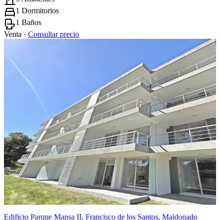
1 Dormitorios
1 Baños
Venta ·
Consultar precio
Edificio Parque Mansa II, Francisco de los Santos, Maldonado