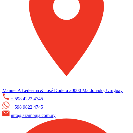
Manuel A Ledesma & José Dodera 20000 Maldonado, Uruguay
+ 598 4222 4745
+ 598 9822 4745
info@azambuja.com.uy