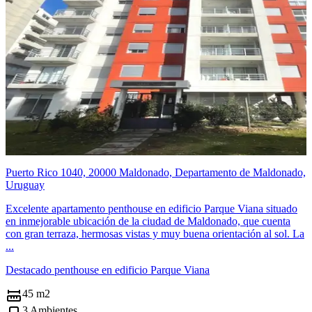
Puerto Rico 1040, 20000 Maldonado, Departamento de Maldonado,
Uruguay
Excelente apartamento penthouse en edificio Parque Viana situado
en inmejorable ubicación de la ciudad de Maldonado, que cuenta
con gran terraza, hermosas vistas y muy buena orientación al sol. La
...
Destacado penthouse en edificio Parque Viana
45 m2
3 Ambientes