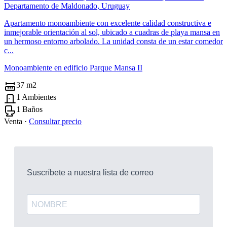
Departamento de Maldonado, Uruguay
Apartamento monoambiente con excelente calidad constructiva e
inmejorable orientación al sol, ubicado a cuadras de playa mansa en
un hermoso entorno arbolado. La unidad consta de un estar comedor
c...
Monoambiente en edificio Parque Mansa II
37 m2
1 Ambientes
1 Baños
Venta ·
Consultar precio