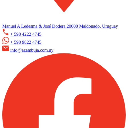
Manuel A Ledesma & José Dodera 20000 Maldonado, Uruguay
+ 598 4222 4745
+ 598 9822 4745
info@azambuja.com.uy