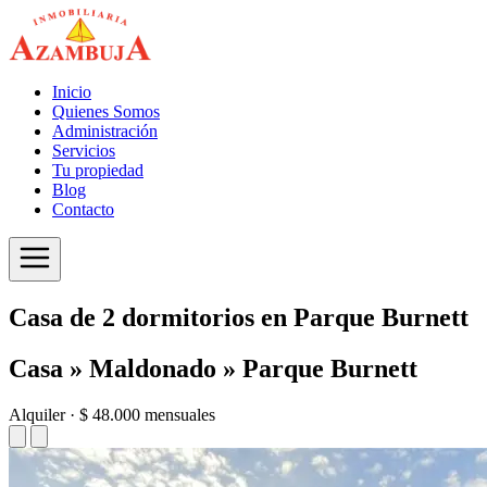
Inicio
Quienes Somos
Administración
Servicios
Tu propiedad
Blog
Contacto
Casa de 2 dormitorios en Parque Burnett
Casa » Maldonado » Parque Burnett
Alquiler · $ 48.000 mensuales