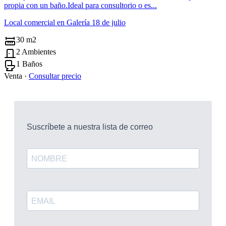
propia con un baño.Ideal para consultorio o es...
Local comercial en Galería 18 de julio
30 m2
2 Ambientes
1 Baños
Venta ·
Consultar precio