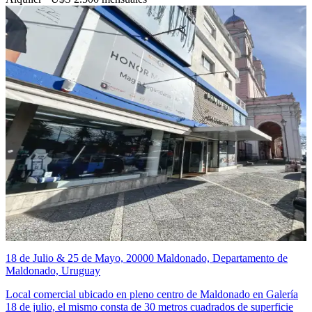
18 de Julio & 25 de Mayo, 20000 Maldonado, Departamento de
Maldonado, Uruguay
Local comercial ubicado en pleno centro de Maldonado en Galería
18 de julio, el mismo consta de 30 metros cuadrados de superficie