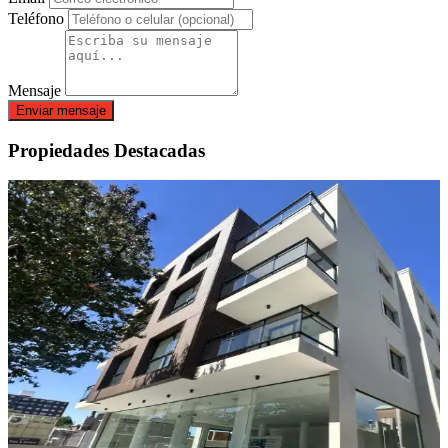
Teléfono
Mensaje
Enviar mensaje
Propiedades Destacadas