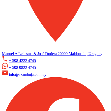
Manuel A Ledesma & José Dodera 20000 Maldonado, Uruguay
+ 598 4222 4745
+ 598 9822 4745
info@azambuja.com.uy