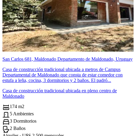
San Carlos 681, Maldonado Departamento de Maldonado, Uruguay
Casa de construcción tradicional ubicada a metros de Campus
Departamental de Maldonado que consta de estar comedor con
estufa a leña, cocina, 3 dormitorios y 2 baños. El padró...
Casa de construcción tradicional ubicada en pleno centro de
Maldonado
174 m2
5 Ambientes
3 Dormitorios
2 Baños
Alquiler ·
U$S 2.500
mensuales