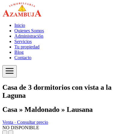
Inicio
Quienes Somos
Administración
Servicios
Tu propiedad
Blog
Contacto
Casa de 3 dormitorios con vista a la
Laguna
Casa » Maldonado » Lausana
Venta ·
Consultar precio
NO DISPONIBLE