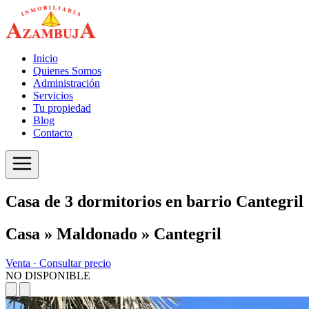
Inicio
Quienes Somos
Administración
Servicios
Tu propiedad
Blog
Contacto
Casa de 3 dormitorios en barrio Cantegril
Casa » Maldonado » Cantegril
Venta ·
Consultar precio
NO DISPONIBLE