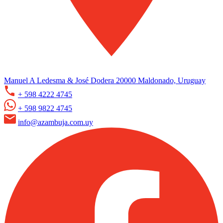
Manuel A Ledesma & José Dodera 20000 Maldonado, Uruguay
+ 598 4222 4745
+ 598 9822 4745
info@azambuja.com.uy