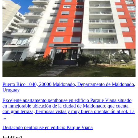
Puerto Rico 1040, 20000 Maldonado, Departamento de Maldonado,
Uruguay
Excelente apartamento penthouse en edificio Parque Viana situado
en inmejorable ubicación de la ciudad de Maldonado, que cuenta
con gran terraza, hermosas vistas y muy buena orientación al sol. La
...
Destacado penthouse en edificio Parque Viana
45 m2