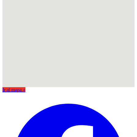
Ir al mapa »