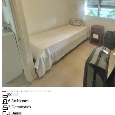
90 m2
6 Ambientes
3 Dormitorios
2 Baños