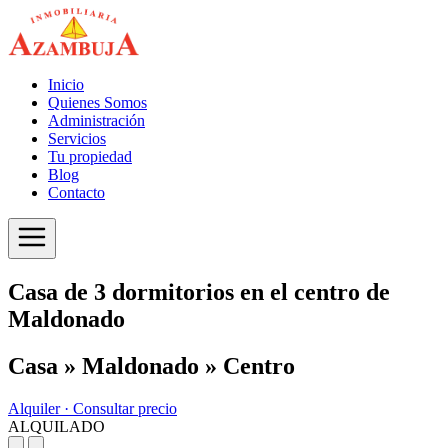
Inicio
Quienes Somos
Administración
Servicios
Tu propiedad
Blog
Contacto
Casa de 3 dormitorios en el centro de
Maldonado
Casa » Maldonado » Centro
Alquiler ·
Consultar precio
ALQUILADO