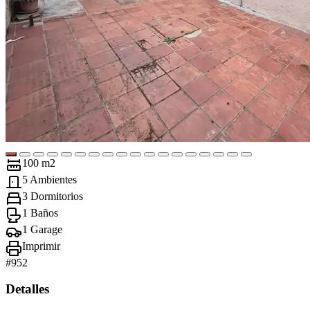
100 m2
5 Ambientes
3 Dormitorios
1 Baños
1 Garage
Imprimir
#
952
Detalles