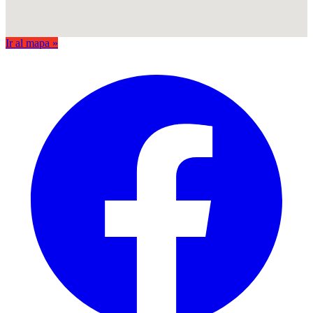
Ir al mapa »