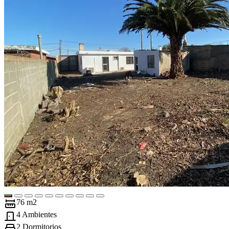
76 m2
4 Ambientes
2 Dormitorios