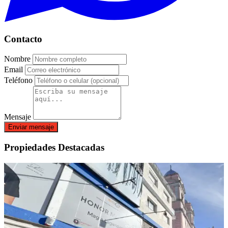
Contacto
Nombre
Email
Teléfono
Mensaje
Enviar mensaje
Propiedades Destacadas