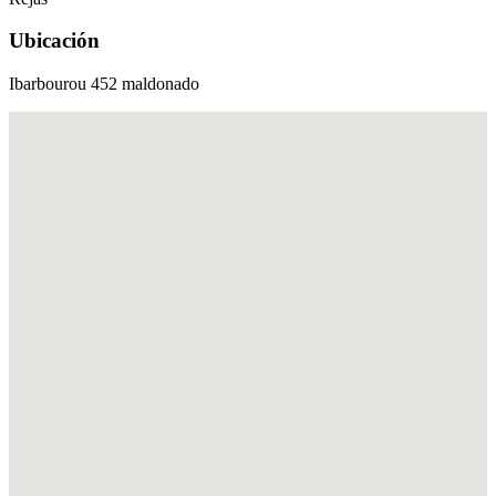
Ubicación
Ibarbourou 452 maldonado