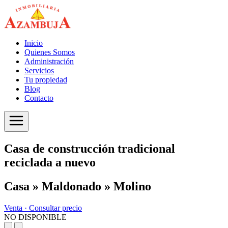
Inicio
Quienes Somos
Administración
Servicios
Tu propiedad
Blog
Contacto
Casa de construcción tradicional
reciclada a nuevo
Casa » Maldonado » Molino
Venta ·
Consultar precio
NO DISPONIBLE