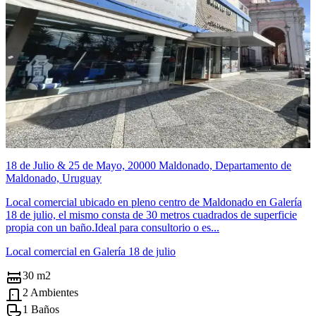
18 de Julio & 25 de Mayo, 20000 Maldonado, Departamento de
Maldonado, Uruguay
Local comercial ubicado en pleno centro de Maldonado en Galería
18 de julio, el mismo consta de 30 metros cuadrados de superficie
propia con un baño.Ideal para consultorio o es...
Local comercial en Galería 18 de julio
30 m2
2 Ambientes
1 Baños