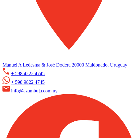
Manuel A Ledesma & José Dodera 20000 Maldonado, Uruguay
+ 598 4222 4745
+ 598 9822 4745
info@azambuja.com.uy