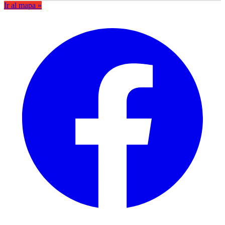
Ir al mapa »