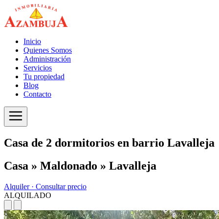
Inicio
Quienes Somos
Administración
Servicios
Tu propiedad
Blog
Contacto
Casa de 2 dormitorios en barrio Lavalleja
Casa » Maldonado » Lavalleja
Alquiler ·
Consultar precio
ALQUILADO