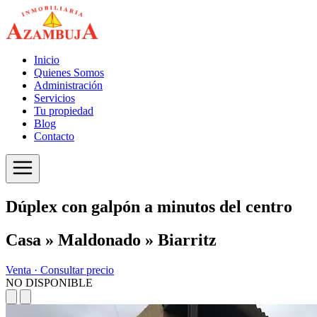
Inicio
Quienes Somos
Administración
Servicios
Tu propiedad
Blog
Contacto
Dúplex con galpón a minutos del centro
Casa » Maldonado » Biarritz
Venta ·
Consultar precio
NO DISPONIBLE