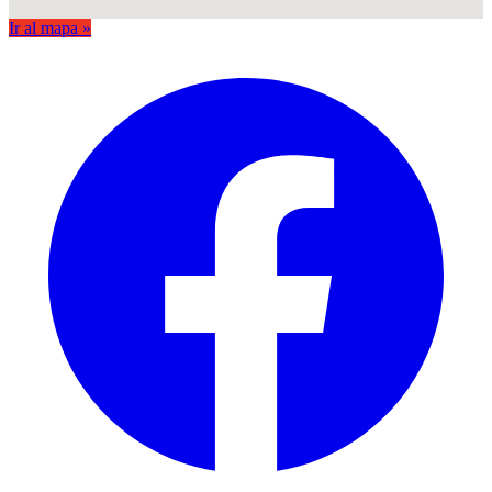
Ir al mapa »