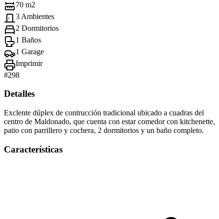
70 m2
3 Ambientes
2 Dormitorios
1 Baños
1 Garage
Imprimir
#
298
Detalles
Exclente dúplex de contrucción tradicional ubicado a cuadras del
centro de Maldonado, que cuenta con estar comedor con kitchenette,
patio con parrillero y cochera, 2 dormitorios y un baño completo.
Características