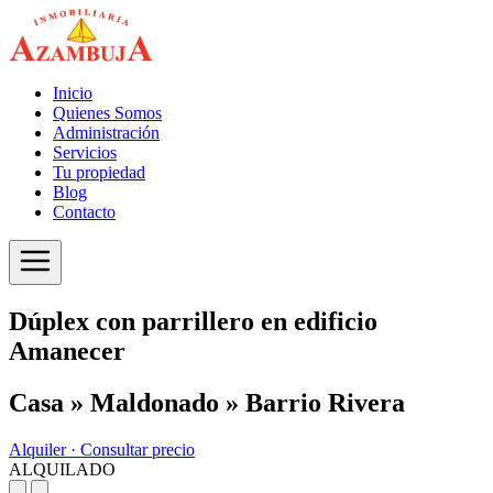
Inicio
Quienes Somos
Administración
Servicios
Tu propiedad
Blog
Contacto
Dúplex con parrillero en edificio
Amanecer
Casa » Maldonado » Barrio Rivera
Alquiler ·
Consultar precio
ALQUILADO