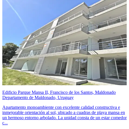
Edificio Parque Mansa II, Francisco de los Santos, Maldonado
Departamento de Maldonado, Uruguay
Apartamento monoambiente con excelente calidad constructiva e
inmejorable orientación al sol, ubicado a cuadras de playa mansa en
un hermoso entorno arbolado. La unidad consta de un estar comedor
c...