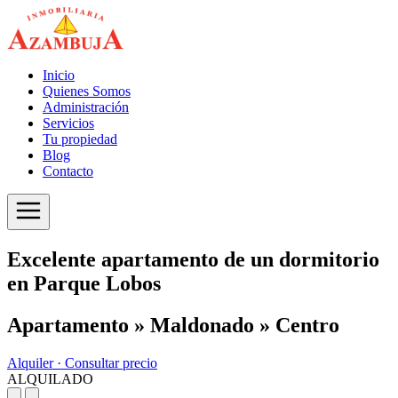
Inicio
Quienes Somos
Administración
Servicios
Tu propiedad
Blog
Contacto
Excelente apartamento de un dormitorio
en Parque Lobos
Apartamento » Maldonado » Centro
Alquiler ·
Consultar precio
ALQUILADO