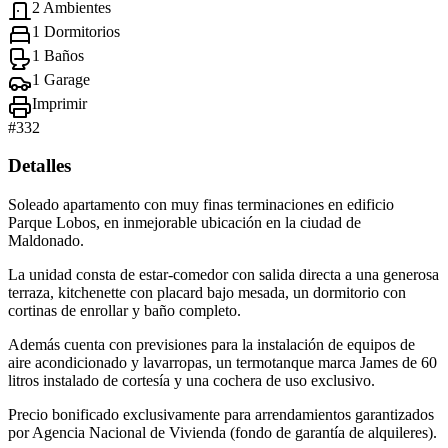
2 Ambientes
1 Dormitorios
1 Baños
1 Garage
Imprimir
#
332
Detalles
Soleado apartamento con muy finas terminaciones en edificio
Parque Lobos, en inmejorable ubicación en la ciudad de
Maldonado.
La unidad consta de estar-comedor con salida directa a una generosa
terraza, kitchenette con placard bajo mesada, un dormitorio con
cortinas de enrollar y baño completo.
Además cuenta con previsiones para la instalación de equipos de
aire acondicionado y lavarropas, un termotanque marca James de 60
litros instalado de cortesía y una cochera de uso exclusivo.
Precio bonificado exclusivamente para arrendamientos garantizados
por Agencia Nacional de Vivienda (fondo de garantía de alquileres).