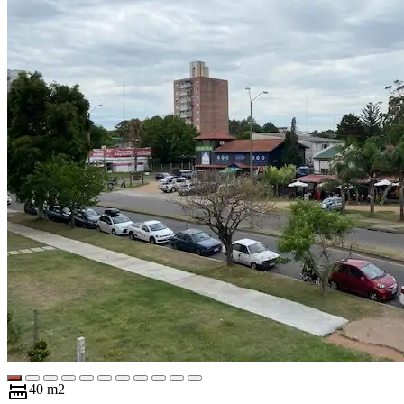
40 m2