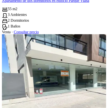
Apartamento de dos dormitorios en edificio Parque Viana
55 m2
3 Ambientes
2 Dormitorios
1 Baños
Venta ·
Consultar precio