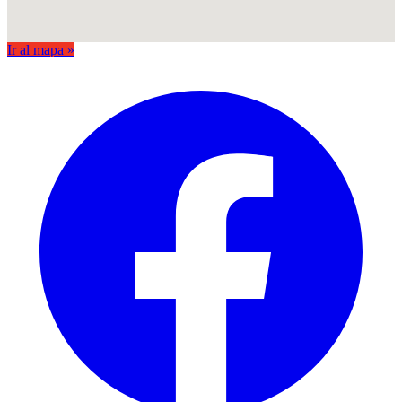
Ir al mapa »