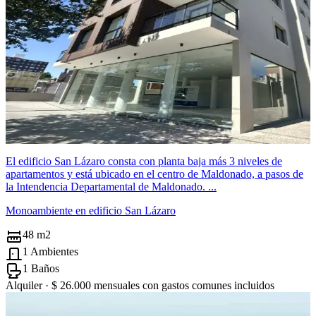
El edificio San Lázaro consta con planta baja más 3 niveles de
apartamentos y está ubicado en el centro de Maldonado, a pasos de
la Intendencia Departamental de Maldonado. ...
Monoambiente en edificio San Lázaro
48 m2
1 Ambientes
1 Baños
Alquiler ·
$ 26.000
mensuales con gastos comunes incluidos