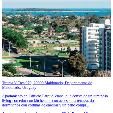
Treinta Y Tres 979, 20000 Maldonado, Departamento de
Maldonado, Uruguay
Apartamento en Edificio Parque Viana, que consta de un luminoso
living-comedor con kitchenette con acceso a la terraza, dos
dormitorios con cortinas de enrollar y un baño compl...