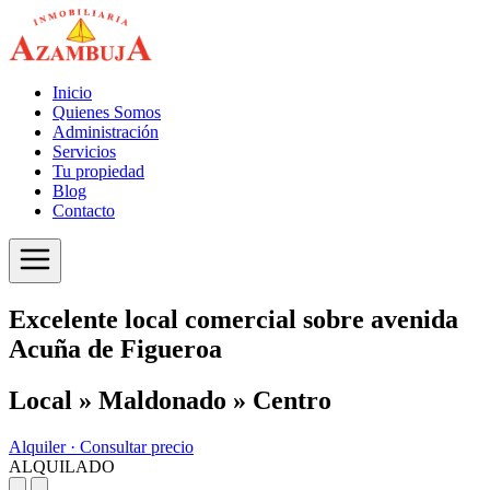
Inicio
Quienes Somos
Administración
Servicios
Tu propiedad
Blog
Contacto
Excelente local comercial sobre avenida
Acuña de Figueroa
Local » Maldonado » Centro
Alquiler ·
Consultar precio
ALQUILADO