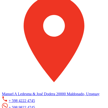
Manuel A Ledesma & José Dodera 20000 Maldonado, Uruguay
+ 598 4222 4745
+ 598 9822 4745