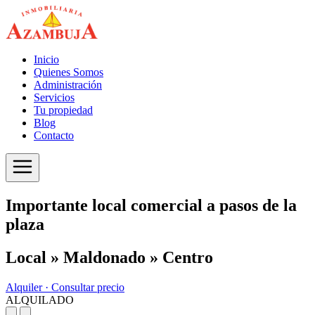
Inicio
Quienes Somos
Administración
Servicios
Tu propiedad
Blog
Contacto
Importante local comercial a pasos de la
plaza
Local » Maldonado » Centro
Alquiler ·
Consultar precio
ALQUILADO