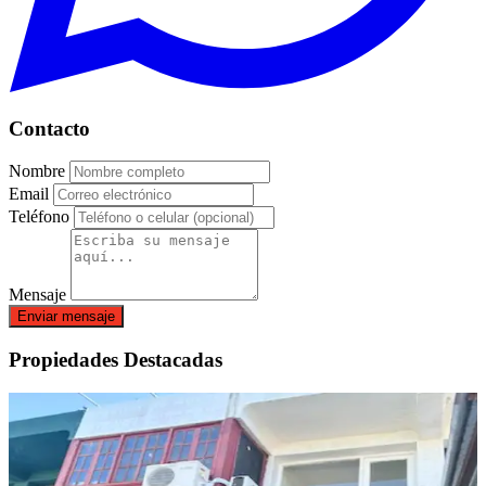
Contacto
Nombre
Email
Teléfono
Mensaje
Enviar mensaje
Propiedades Destacadas