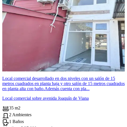
Local comercial desarrollado en dos niveles con un salón de 15
metros cuadrados en planta baja y otro salón de 15 metros cuadrados
en planta alta con baño.Además cuenta con pla...
Local comercial sobre avenida Joaquín de Viana
35 m2
2 Ambientes
1 Baños