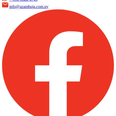
info@azambuja.com.uy