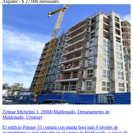
Alquiler ·
$ 27.000
mensuales
Zelmar Michelini 3, 20000 Maldonado, Departamento de
Maldonado, Uruguay
El edificio Parque 33 contará con planta baja más 9 niveles de
apartamentos y está ubicado en el centro de Maldonado, a pasos de