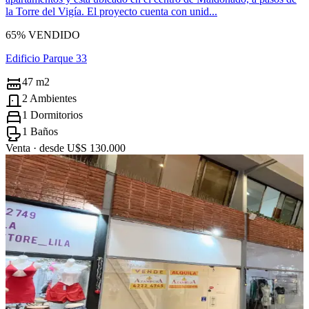
la Torre del Vigía. El proyecto cuenta con unid...
65% VENDIDO
Edificio Parque 33
47 m2
2 Ambientes
1 Dormitorios
1 Baños
Venta ·
desde U$S 130.000