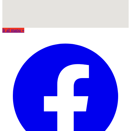
Ir al mapa »