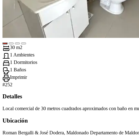
30 m2
1 Ambientes
1 Dormitorios
1 Baños
Imprimir
#
252
Detalles
Local comercial de 30 metros cuadrados aproximados con baño en muy 
Ubicación
Roman Bergalli & José Dodera, Maldonado Departamento de Maldo