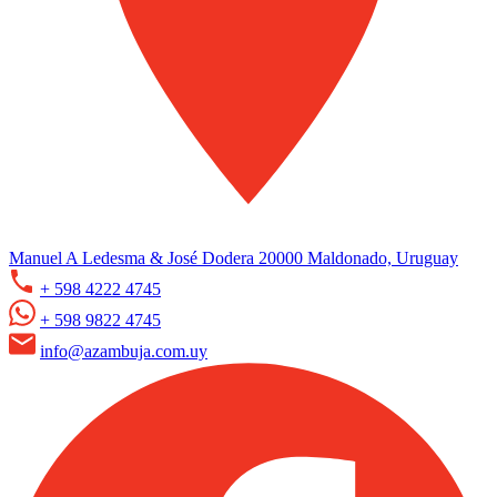
Manuel A Ledesma & José Dodera 20000 Maldonado, Uruguay
+ 598 4222 4745
+ 598 9822 4745
info@azambuja.com.uy