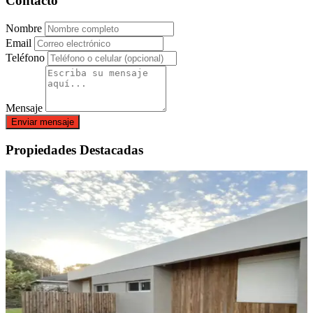
Contacto
Nombre
Email
Teléfono
Mensaje
Enviar mensaje
Propiedades Destacadas