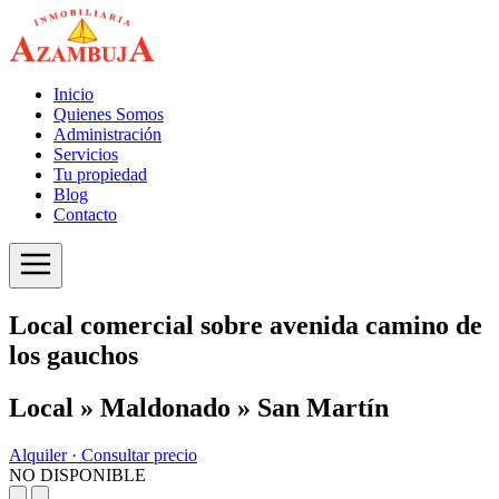
Inicio
Quienes Somos
Administración
Servicios
Tu propiedad
Blog
Contacto
Local comercial sobre avenida camino de
los gauchos
Local » Maldonado » San Martín
Alquiler ·
Consultar precio
NO DISPONIBLE