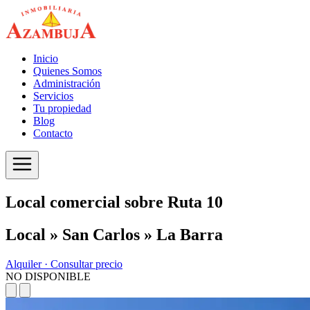
Inicio
Quienes Somos
Administración
Servicios
Tu propiedad
Blog
Contacto
Local comercial sobre Ruta 10
Local » San Carlos » La Barra
Alquiler ·
Consultar precio
NO DISPONIBLE