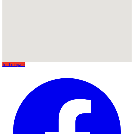
Ir al mapa »