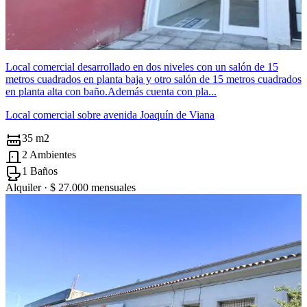
Local comercial desarrollado en dos niveles con un salón de 15
metros cuadrados en planta baja y otro salón de 15 metros cuadrados
en planta alta con baño.Además cuenta con pla...
Local comercial sobre avenida Joaquín de Viana
35 m2
2 Ambientes
1 Baños
Alquiler ·
$ 27.000
mensuales