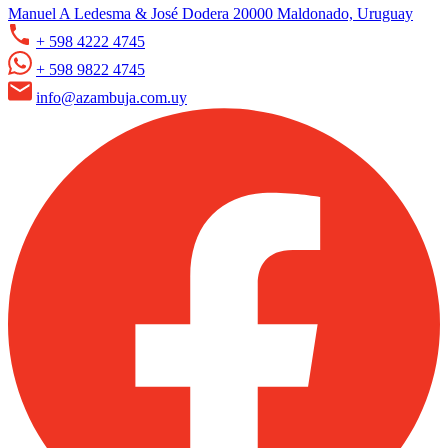
Manuel A Ledesma & José Dodera 20000 Maldonado, Uruguay
+ 598 4222 4745
+ 598 9822 4745
info@azambuja.com.uy