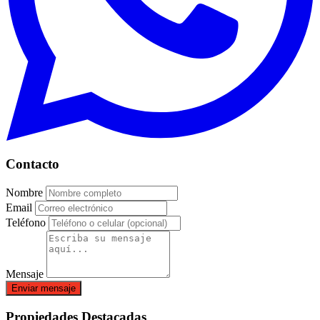
Contacto
Nombre
Email
Teléfono
Mensaje
Enviar mensaje
Propiedades Destacadas