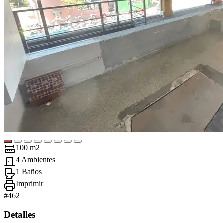
100 m2
4 Ambientes
1 Baños
Imprimir
#
462
Detalles