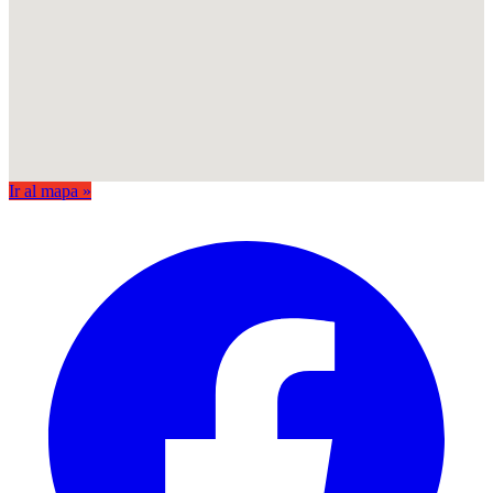
Ir al mapa »