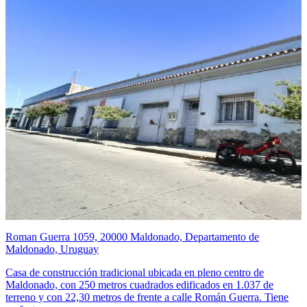
Roman Guerra 1059, 20000 Maldonado, Departamento de
Maldonado, Uruguay
Casa de construcción tradicional ubicada en pleno centro de
Maldonado, con 250 metros cuadrados edificados en 1.037 de
terreno y con 22,30 metros de frente a calle Román Guerra. Tiene