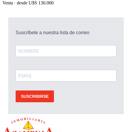
Venta ·
desde U$S 130.000