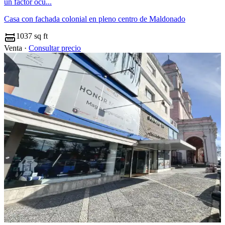
un factor ocu...
Casa con fachada colonial en pleno centro de Maldonado
1037 sq ft
Venta ·
Consultar precio