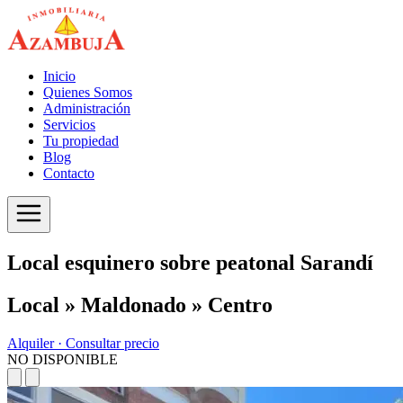
Inicio
Quienes Somos
Administración
Servicios
Tu propiedad
Blog
Contacto
Local esquinero sobre peatonal Sarandí
Local » Maldonado » Centro
Alquiler ·
Consultar precio
NO DISPONIBLE