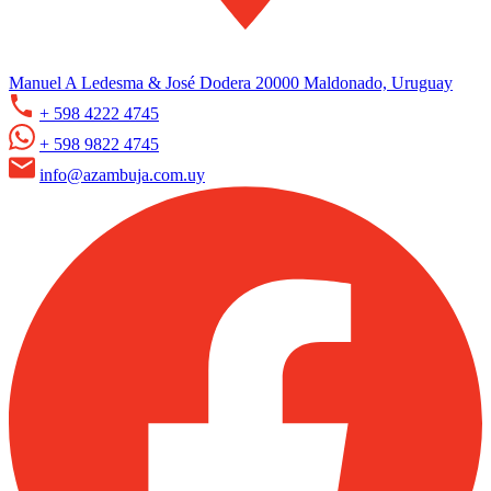
Manuel A Ledesma & José Dodera 20000 Maldonado, Uruguay
+ 598 4222 4745
+ 598 9822 4745
info@azambuja.com.uy