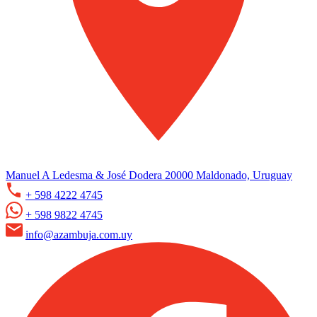
Manuel A Ledesma & José Dodera 20000 Maldonado, Uruguay
+ 598 4222 4745
+ 598 9822 4745
info@azambuja.com.uy