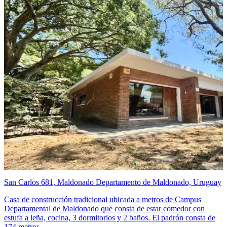
San Carlos 681, Maldonado Departamento de Maldonado, Uruguay
Casa de construcción tradicional ubicada a metros de Campus
Departamental de Maldonado que consta de estar comedor con
estufa a leña, cocina, 3 dormitorios y 2 baños. El padrón consta de
174 metros...