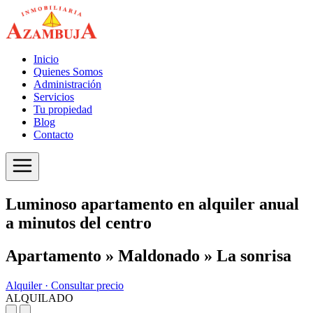
Inicio
Quienes Somos
Administración
Servicios
Tu propiedad
Blog
Contacto
Luminoso apartamento en alquiler anual
a minutos del centro
Apartamento » Maldonado » La sonrisa
Alquiler ·
Consultar precio
ALQUILADO