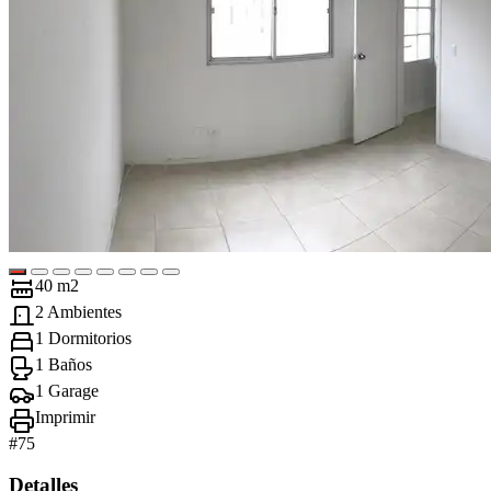
40 m2
2 Ambientes
1 Dormitorios
1 Baños
1 Garage
Imprimir
#
75
Detalles