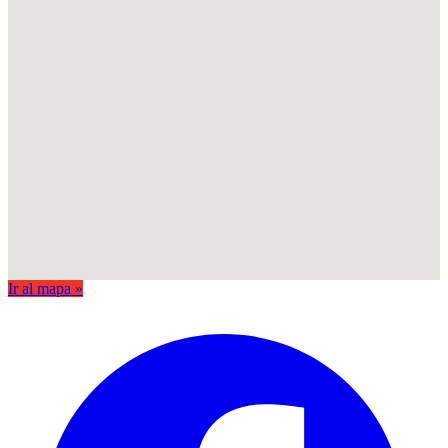
Ir al mapa »