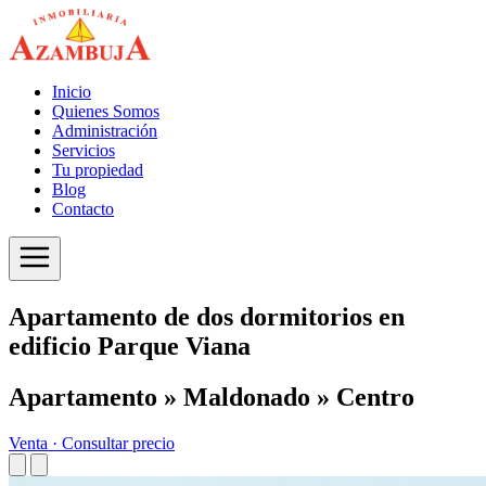
Inicio
Quienes Somos
Administración
Servicios
Tu propiedad
Blog
Contacto
Apartamento de dos dormitorios en
edificio Parque Viana
Apartamento » Maldonado » Centro
Venta ·
Consultar precio