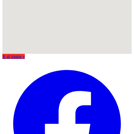
Ir al mapa »