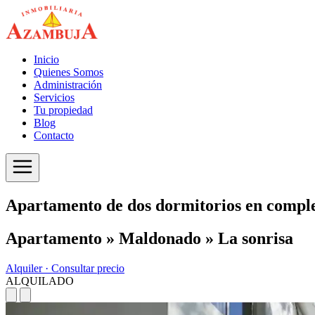
Inicio
Quienes Somos
Administración
Servicios
Tu propiedad
Blog
Contacto
Apartamento de dos dormitorios en compl
Apartamento » Maldonado » La sonrisa
Alquiler ·
Consultar precio
ALQUILADO