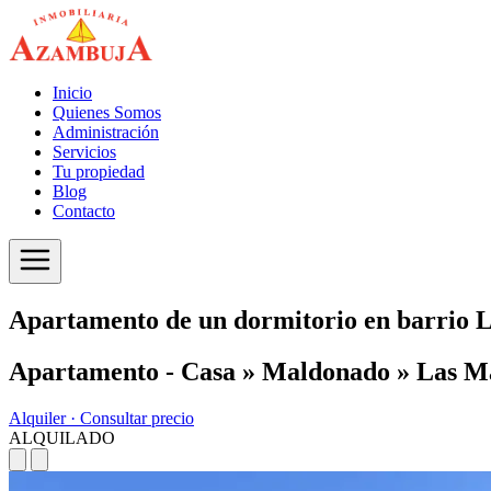
Inicio
Quienes Somos
Administración
Servicios
Tu propiedad
Blog
Contacto
Apartamento de un dormitorio en barrio 
Apartamento - Casa » Maldonado » Las M
Alquiler ·
Consultar precio
ALQUILADO