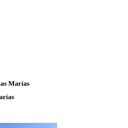
Las Marías
arías