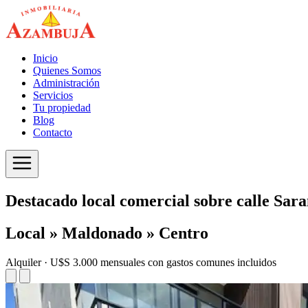
Inicio
Quienes Somos
Administración
Servicios
Tu propiedad
Blog
Contacto
Destacado local comercial sobre calle Sara
Local » Maldonado » Centro
Alquiler · U$S 3.000 mensuales con gastos comunes incluidos