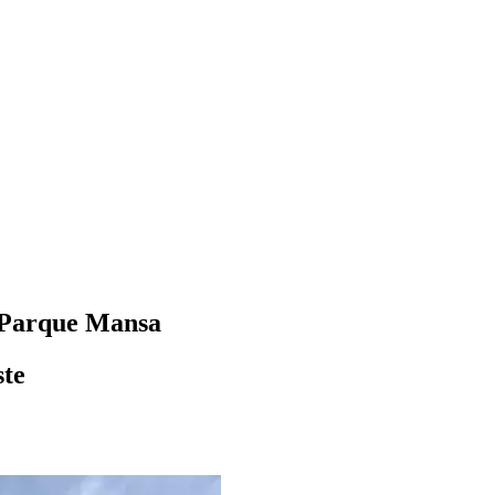
o Parque Mansa
ste