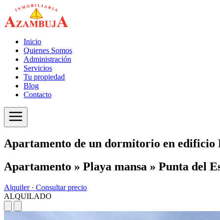
Inicio
Quienes Somos
Administración
Servicios
Tu propiedad
Blog
Contacto
Apartamento de un dormitorio en edifici
Apartamento » Playa mansa » Punta del E
Alquiler ·
Consultar precio
ALQUILADO