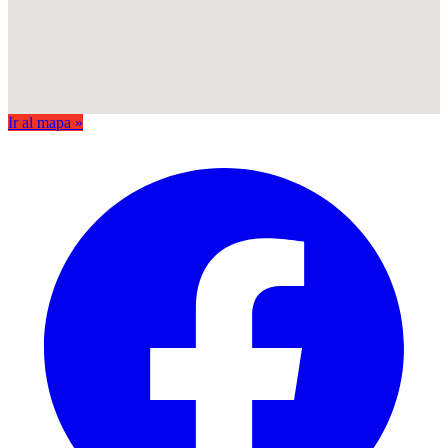
Ir al mapa »