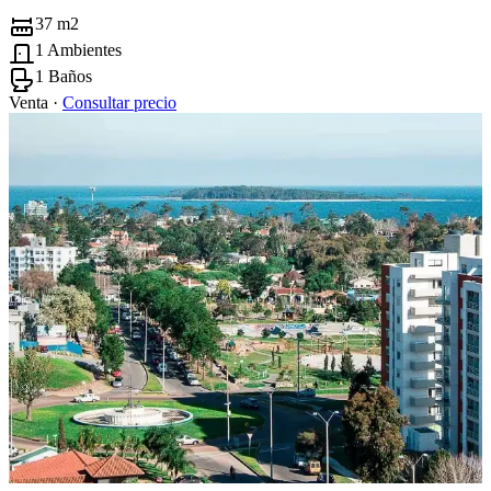
37 m2
1 Ambientes
1 Baños
Venta ·
Consultar precio