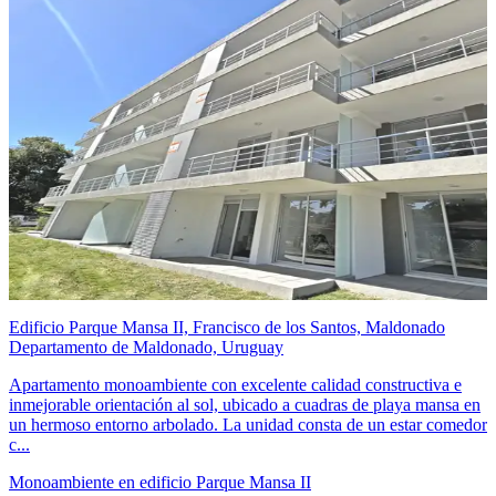
Edificio Parque Mansa II, Francisco de los Santos, Maldonado
Departamento de Maldonado, Uruguay
Apartamento monoambiente con excelente calidad constructiva e
inmejorable orientación al sol, ubicado a cuadras de playa mansa en
un hermoso entorno arbolado. La unidad consta de un estar comedor
c...
Monoambiente en edificio Parque Mansa II