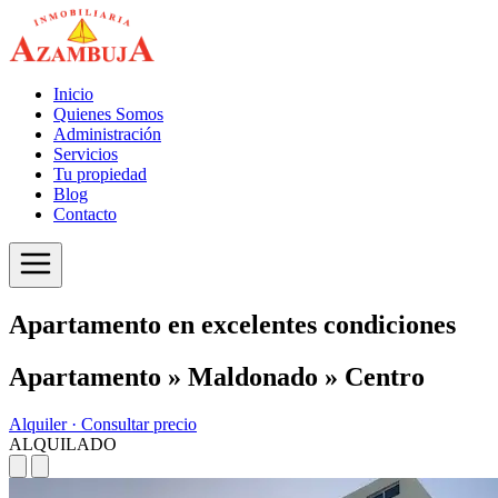
Inicio
Quienes Somos
Administración
Servicios
Tu propiedad
Blog
Contacto
Apartamento en excelentes condiciones
Apartamento » Maldonado » Centro
Alquiler ·
Consultar precio
ALQUILADO