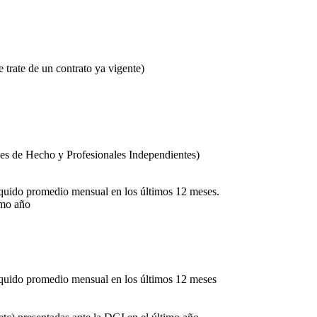
 trate de un contrato ya vigente)
des de Hecho y Profesionales Independientes)
íquido promedio mensual en los últimos 12 meses.
imo año
íquido promedio mensual en los últimos 12 meses