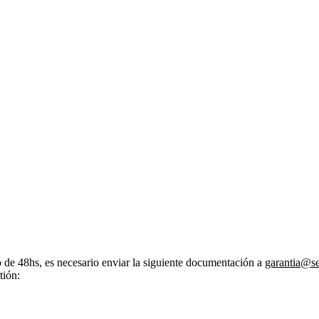
zo de 48hs, es necesario enviar la siguiente documentación a
garantia@s
tión: