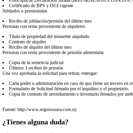
Fotocopia de Declaración Jurada (IRPF/IRAE/IPAT/COSA/IVA, etc
Certificado de BPS y DGI vigente
Jubilados o pensionistas
Recibo de jubilación/pensión del último mes
Personas con renta proveniente de alquileres
Título de propiedad del inmueble alquilado
Contrato de alquiler
Recibo de alquiler del último mes
Personas con renta proveniente de pensión alimentaria
Copia de la sentencia judicial
Últimos 3 recibos de pensión
Una vez aprobada la solicitud para retirar, entregar:
Carta poder o administración en caso de que firme un tercero en re
Formulario de Solicitud firmado por el inquilino y el propietario.
Copia de contrato de arrendamiento e inventario firmados por amb
Fuente: http://www.segurossura.com.uy
¿Tienes alguna duda?