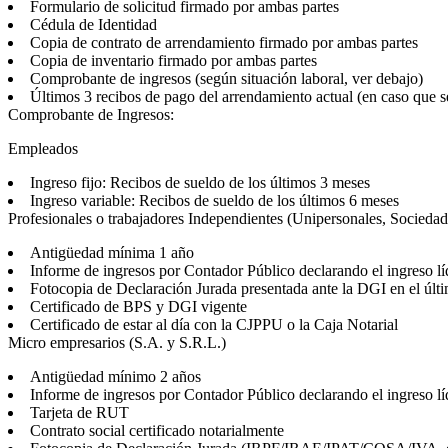
Formulario de solicitud firmado por ambas partes
Cédula de Identidad
Copia de contrato de arrendamiento firmado por ambas partes
Copia de inventario firmado por ambas partes
Comprobante de ingresos (según situación laboral, ver debajo)
Últimos 3 recibos de pago del arrendamiento actual (en caso que se
Comprobante de Ingresos:
Empleados
Ingreso fijo: Recibos de sueldo de los últimos 3 meses
Ingreso variable: Recibos de sueldo de los últimos 6 meses
Profesionales o trabajadores Independientes (Unipersonales, Socieda
Antigüedad mínima 1 año
Informe de ingresos por Contador Público declarando el ingreso l
Fotocopia de Declaración Jurada presentada ante la DGI en el últ
Certificado de BPS y DGI vigente
Certificado de estar al día con la CJPPU o la Caja Notarial
Micro empresarios (S.A. y S.R.L.)
Antigüedad mínimo 2 años
Informe de ingresos por Contador Público declarando el ingreso l
Tarjeta de RUT
Contrato social certificado notarialmente