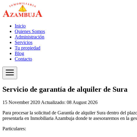
Inicio
Quienes Somos
Administración
Servicios
Tu propiedad
Blog
Contacto
Servicio de garantía de alquiler de Sura
15 November 2020
Actualizado: 08 August 2026
Para procesar la solicitud de Garantía de alquiler Sura dentro del pla
presentarla en Inmobiliaria Azambuja donde te asesoraremos en la ges
Particulares: