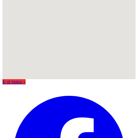
Ir al mapa »