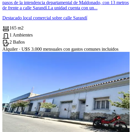
pasos de la intendencia departamental de Maldonado, con 13 metros
de frente a calle Sarandí.La unidad cuenta con un...
Destacado local comercial sobre calle Sarandí
165 m2
1 Ambientes
2 Baños
Alquiler ·
U$S 3.000
mensuales con gastos comunes incluidos