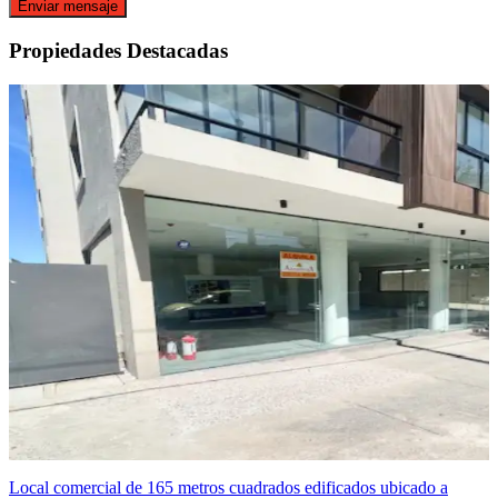
Enviar mensaje
Propiedades Destacadas
Local comercial de 165 metros cuadrados edificados ubicado a