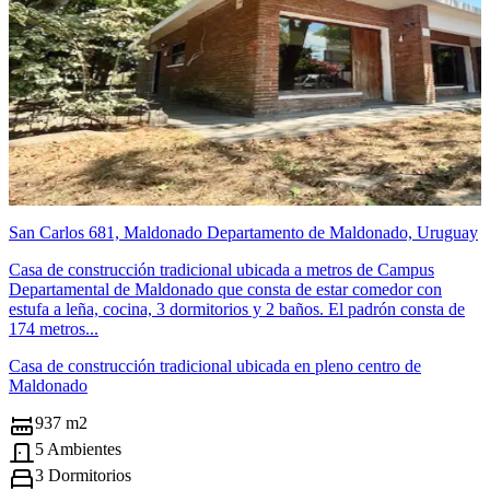
San Carlos 681, Maldonado Departamento de Maldonado, Uruguay
Casa de construcción tradicional ubicada a metros de Campus
Departamental de Maldonado que consta de estar comedor con
estufa a leña, cocina, 3 dormitorios y 2 baños. El padrón consta de
174 metros...
Casa de construcción tradicional ubicada en pleno centro de
Maldonado
937 m2
5 Ambientes
3 Dormitorios