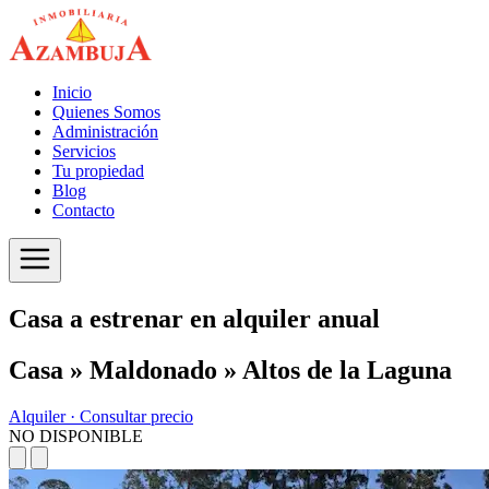
Inicio
Quienes Somos
Administración
Servicios
Tu propiedad
Blog
Contacto
Casa a estrenar en alquiler anual
Casa » Maldonado » Altos de la Laguna
Alquiler ·
Consultar precio
NO DISPONIBLE