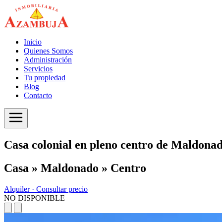
Inicio
Quienes Somos
Administración
Servicios
Tu propiedad
Blog
Contacto
Casa colonial en pleno centro de Maldona
Casa » Maldonado » Centro
Alquiler ·
Consultar precio
NO DISPONIBLE