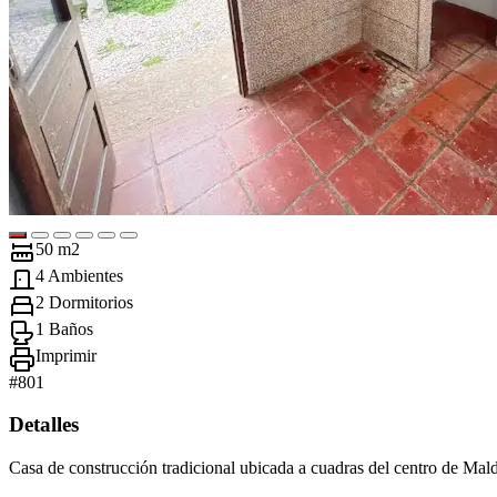
50 m2
4 Ambientes
2 Dormitorios
1 Baños
Imprimir
#
801
Detalles
Casa de construcción tradicional ubicada a cuadras del centro de Mal