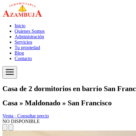
Inicio
Quienes Somos
Administración
Servicios
Tu propiedad
Blog
Contacto
Casa de 2 dormitorios en barrio San Franc
Casa » Maldonado » San Francisco
Venta ·
Consultar precio
NO DISPONIBLE