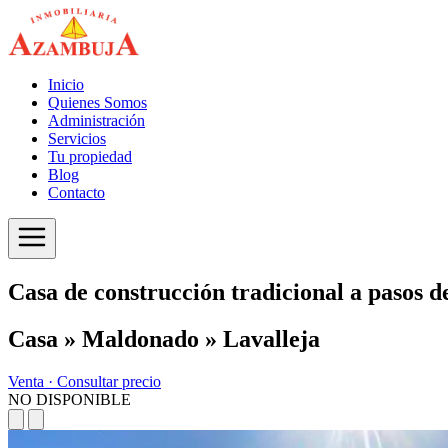
Inicio
Quienes Somos
Administración
Servicios
Tu propiedad
Blog
Contacto
Casa de construcción tradicional a pasos d
Casa » Maldonado » Lavalleja
Venta ·
Consultar precio
NO DISPONIBLE