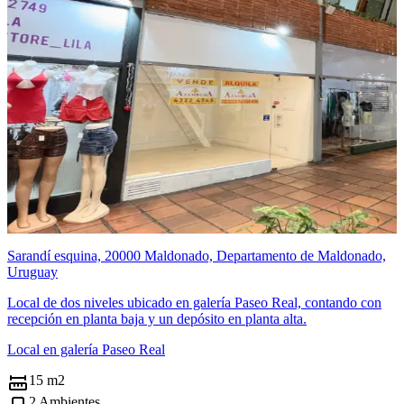
Sarandí esquina, 20000 Maldonado, Departamento de Maldonado,
Uruguay
Local de dos niveles ubicado en galería Paseo Real, contando con
recepción en planta baja y un depósito en planta alta.
Local en galería Paseo Real
15 m2
2 Ambientes