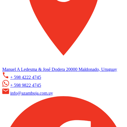
Manuel A Ledesma & José Dodera 20000 Maldonado, Uruguay
+ 598 4222 4745
+ 598 9822 4745
info@azambuja.com.uy