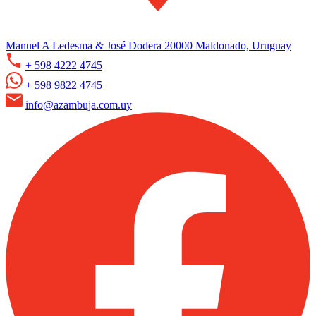
Manuel A Ledesma & José Dodera 20000 Maldonado, Uruguay
+ 598 4222 4745
+ 598 9822 4745
info@azambuja.com.uy