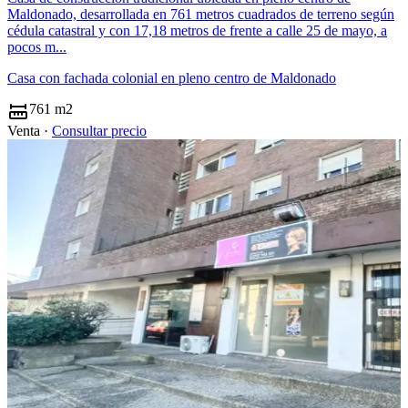
Maldonado, desarrollada en 761 metros cuadrados de terreno según
cédula catastral y con 17,18 metros de frente a calle 25 de mayo, a
pocos m...
Casa con fachada colonial en pleno centro de Maldonado
761 m2
Venta ·
Consultar precio