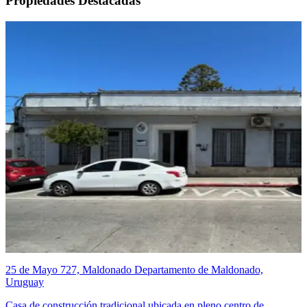
Propiedades Destacadas
25 de Mayo 727, Maldonado Departamento de Maldonado,
Uruguay
Casa de construcción tradicional ubicada en pleno centro de