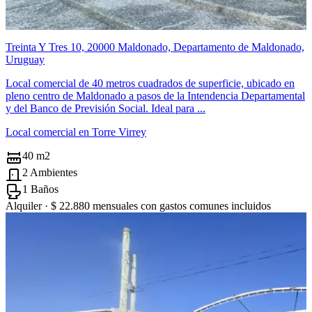
Treinta Y Tres 10, 20000 Maldonado, Departamento de Maldonado,
Uruguay
Local comercial de 40 metros cuadrados de superficie, ubicado en
pleno centro de Maldonado a pasos de la Intendencia Departamental
y del Banco de Previsión Social. Ideal para ...
Local comercial en Torre Virrey
40 m2
2 Ambientes
1 Baños
Alquiler ·
$ 22.880
mensuales con gastos comunes incluidos