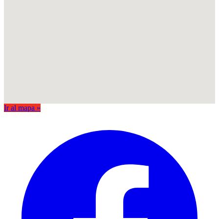
Ir al mapa »