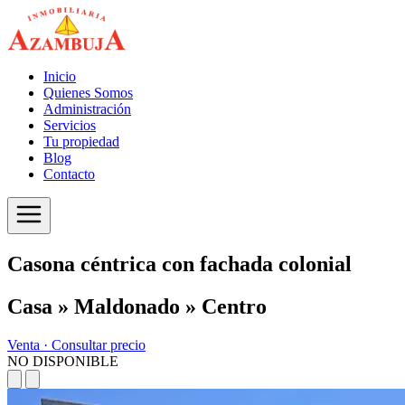
Inicio
Quienes Somos
Administración
Servicios
Tu propiedad
Blog
Contacto
Casona céntrica con fachada colonial
Casa » Maldonado » Centro
Venta ·
Consultar precio
NO DISPONIBLE