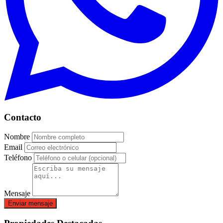
Contacto
Nombre
Email
Teléfono
Mensaje
Enviar mensaje