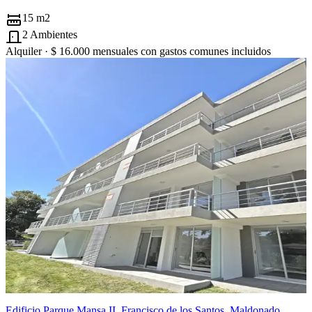
15 m2
2 Ambientes
Alquiler ·
$ 16.000
mensuales con gastos comunes incluidos
Edificio Parque Mansa II, Francisco de los Santos, Maldonado