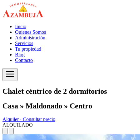
Inicio
Quienes Somos
Administración
Servicios
Tu propiedad
Blog
Contacto
Chalet céntrico de 2 dormitorios
Casa » Maldonado » Centro
Alquiler ·
Consultar precio
ALQUILADO