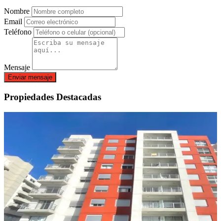
Nombre
Email
Teléfono
Mensaje
Enviar mensaje
Propiedades Destacadas