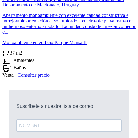
Departamento de Maldonado, Uruguay
Apartamento monoambiente con excelente calidad constructiva e
inmejorable orientación al sol, ubicado a cuadras de playa mansa en
un hermoso entorno arbolado. La unidad consta de un estar comedor
c...
Monoambiente en edificio Parque Mansa II
37 m2
1 Ambientes
1 Baños
Venta ·
Consultar precio