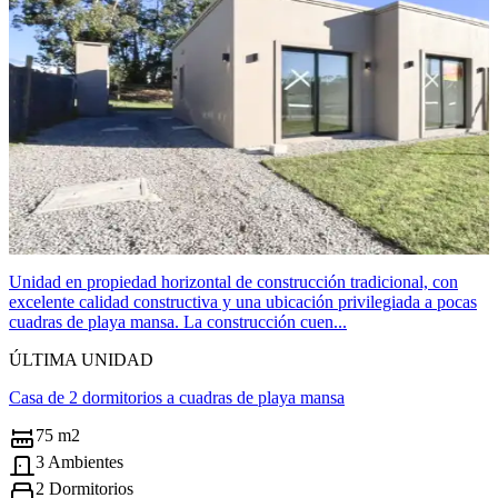
Unidad en propiedad horizontal de construcción tradicional, con
excelente calidad constructiva y una ubicación privilegiada a pocas
cuadras de playa mansa. La construcción cuen...
ÚLTIMA UNIDAD
Casa de 2 dormitorios a cuadras de playa mansa
75 m2
3 Ambientes
2 Dormitorios