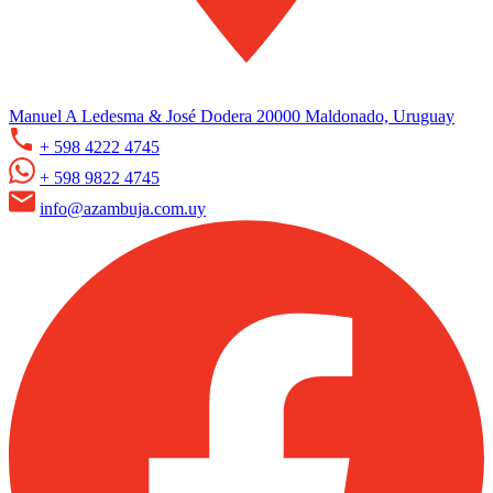
Manuel A Ledesma & José Dodera 20000 Maldonado, Uruguay
+ 598 4222 4745
+ 598 9822 4745
info@azambuja.com.uy