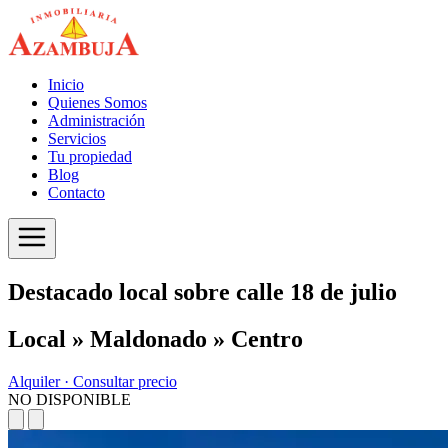
Inicio
Quienes Somos
Administración
Servicios
Tu propiedad
Blog
Contacto
Destacado local sobre calle 18 de julio
Local » Maldonado » Centro
Alquiler ·
Consultar precio
NO DISPONIBLE