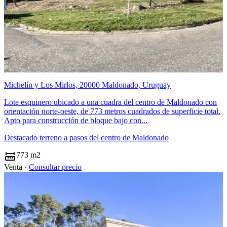
Michelín y Los Mirlos, 20000 Maldonado, Uruguay
Lote esquinero ubicado a una cuadra del centro de Maldonado con
orientación norte-oeste, de 773 metros cuadrados de superficie total.
Apto para construcción de bloque bajo con...
Destacado terreno a pasos del centro de Maldonado
773 m2
Venta ·
Consultar precio