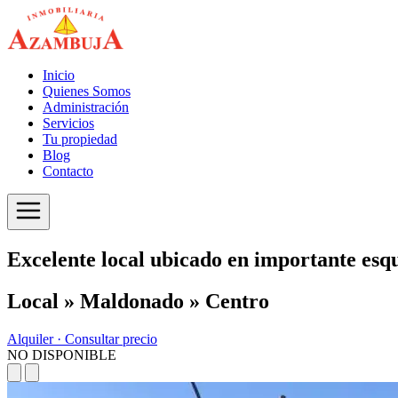
Inicio
Quienes Somos
Administración
Servicios
Tu propiedad
Blog
Contacto
Excelente local ubicado en importante esq
Local » Maldonado » Centro
Alquiler ·
Consultar precio
NO DISPONIBLE