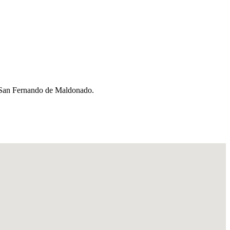
a San Fernando de Maldonado.