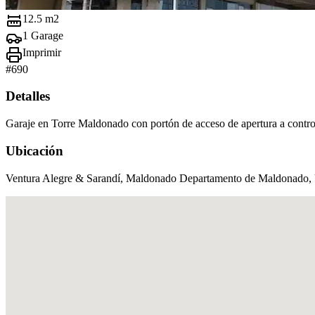
12.5 m2
1 Garage
Imprimir
#
690
Detalles
Garaje en Torre Maldonado con portón de acceso de apertura a contr
Ubicación
Ventura Alegre & Sarandí, Maldonado Departamento de Maldonado,