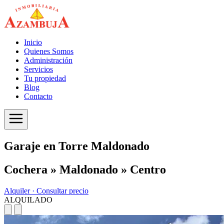
Inicio
Quienes Somos
Administración
Servicios
Tu propiedad
Blog
Contacto
Garaje en Torre Maldonado
Cochera » Maldonado » Centro
Alquiler ·
Consultar precio
ALQUILADO