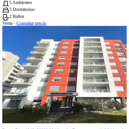
5 Ambientes
3 Dormitorios
2 Baños
Venta ·
Consultar precio