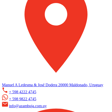
Manuel A Ledesma & José Dodera 20000 Maldonado, Uruguay
+ 598 4222 4745
+ 598 9822 4745
info@azambuja.com.uy