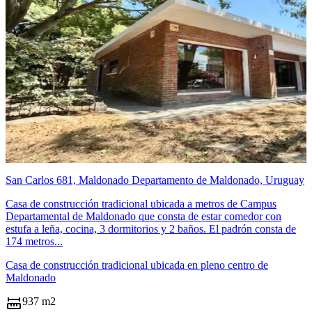
San Carlos 681, Maldonado Departamento de Maldonado, Uruguay
Casa de construcción tradicional ubicada a metros de Campus
Departamental de Maldonado que consta de estar comedor con
estufa a leña, cocina, 3 dormitorios y 2 baños. El padrón consta de
174 metros...
Casa de construcción tradicional ubicada en pleno centro de
Maldonado
937 m2