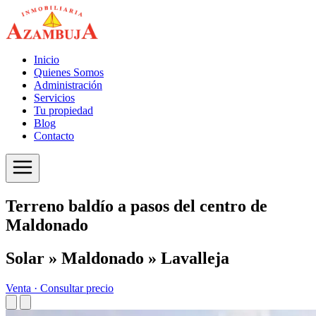
Inicio
Quienes Somos
Administración
Servicios
Tu propiedad
Blog
Contacto
Terreno baldío a pasos del centro de
Maldonado
Solar » Maldonado » Lavalleja
Venta ·
Consultar precio