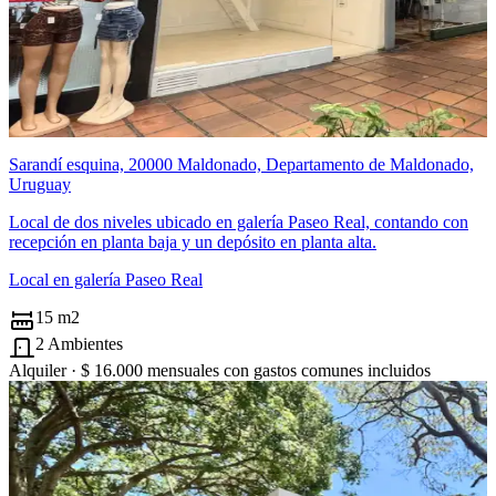
Sarandí esquina, 20000 Maldonado, Departamento de Maldonado,
Uruguay
Local de dos niveles ubicado en galería Paseo Real, contando con
recepción en planta baja y un depósito en planta alta.
Local en galería Paseo Real
15 m2
2 Ambientes
Alquiler ·
$ 16.000
mensuales con gastos comunes incluidos