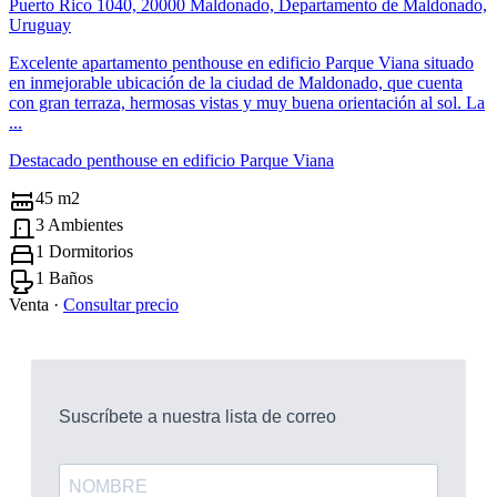
Puerto Rico 1040, 20000 Maldonado, Departamento de Maldonado,
Uruguay
Excelente apartamento penthouse en edificio Parque Viana situado
en inmejorable ubicación de la ciudad de Maldonado, que cuenta
con gran terraza, hermosas vistas y muy buena orientación al sol. La
...
Destacado penthouse en edificio Parque Viana
45 m2
3 Ambientes
1 Dormitorios
1 Baños
Venta ·
Consultar precio