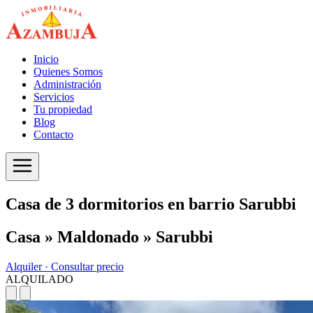
Inicio
Quienes Somos
Administración
Servicios
Tu propiedad
Blog
Contacto
Casa de 3 dormitorios en barrio Sarubbi
Casa » Maldonado » Sarubbi
Alquiler ·
Consultar precio
ALQUILADO